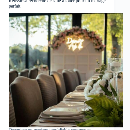
Réussir sa recherche de salle à louer pour un mariage
parfait
Organiser un mariage inoubliable commence