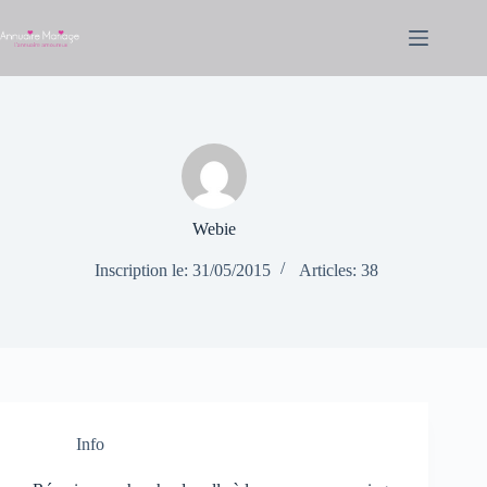
Passer
au
contenu
Webie
Inscription le: 31/05/2015
Articles: 38
Info