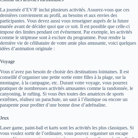
La journée d’EVJF inclut plusieurs activités. Assurez-vous que ces
dernières conviennent au profil, au besoins et aux envies des
participantes. Vous devez aussi vous renseigner auprès de la future
mariée avant de décider quoi que ce soit. Il est possible que celle-ci
impose des limites pendant cet événement. Par exemple, les activités
comme le striptease sont à exclure du programme. Pour rendre la
dernière vie de célibataire de votre amie plus amusante, voici quelques
idées d’animation originale :
Voyage
Vous n’avez pas besoin de choisir des destinations lointaines. Il est
conseillé d’organiser une petite sortie entre filles à la plage, sur la
montagne, à la campagne, etc. Durant votre voyage, vous pourrez
pratiquer de nombreuses activités amusantes comme la randonnée, le
canyoning, le rafting. Si vous êtes toutes des amatrices de sports
extrêmes, réalisez un parachute, un saut à l’élastique ou encore un
parapente pour profiter d’une bonne dose d’adrénaline.
Jeux
Laser game, paint-ball et karts sont les activités les plus classiques. Si
vous voulez sortir de l’ordinaire, vous pouvez organiser un escape