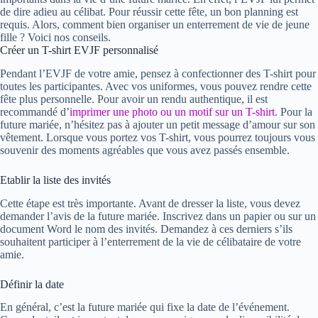
de dire adieu au célibat. Pour réussir cette fête, un bon planning est
requis. Alors, comment bien organiser un enterrement de vie de jeune
fille ? Voici nos conseils.
Créer un T-shirt EVJF personnalisé
Pendant l’EVJF de votre amie, pensez à confectionner des T-shirt pour
toutes les participantes. Avec vos uniformes, vous pouvez rendre cette
fête plus personnelle. Pour avoir un rendu authentique, il est
recommandé d’
imprimer une photo ou un motif sur un T-shirt
. Pour la
future mariée, n’hésitez pas à ajouter un petit message d’amour sur son
vêtement. Lorsque vous portez vos T-shirt, vous pourrez toujours vous
souvenir des moments agréables que vous avez passés ensemble.
Etablir la liste des invités
Cette étape est très importante. Avant de dresser la liste, vous devez
demander l’avis de la future mariée. Inscrivez dans un papier ou sur un
document Word le nom des invités. Demandez à ces derniers s’ils
souhaitent participer à l’enterrement de la vie de célibataire de votre
amie.
Définir la date
En général, c’est la future mariée qui fixe la date de l’événement.