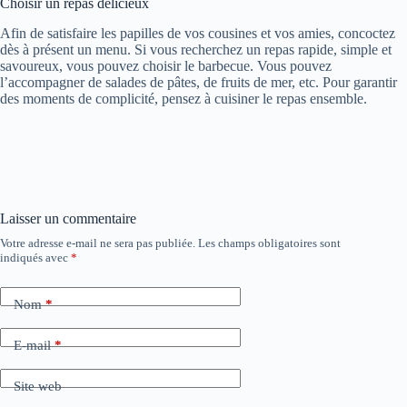
Choisir un repas délicieux
Afin de satisfaire les papilles de vos cousines et vos amies, concoctez
dès à présent un menu. Si vous recherchez un repas rapide, simple et
savoureux, vous pouvez choisir le barbecue. Vous pouvez
l’accompagner de salades de pâtes, de fruits de mer, etc. Pour garantir
des moments de complicité, pensez à cuisiner le repas ensemble.
Laisser un commentaire
Votre adresse e-mail ne sera pas publiée.
Les champs obligatoires sont
indiqués avec
*
Nom
*
E-mail
*
Site web