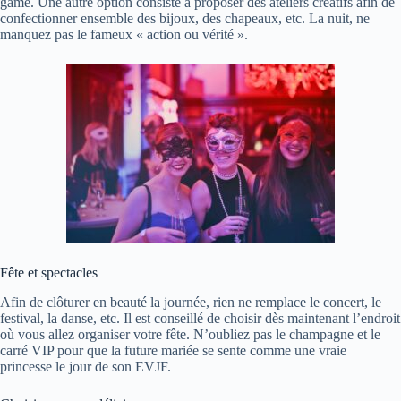
game. Une autre option consiste à proposer des ateliers créatifs afin de
confectionner ensemble des bijoux, des chapeaux, etc. La nuit, ne
manquez pas le fameux « action ou vérité ».
Fête et spectacles
Afin de clôturer en beauté la journée, rien ne remplace le concert, le
festival, la danse, etc. Il est conseillé de choisir dès maintenant l’endroit
où vous allez organiser votre fête. N’oubliez pas le champagne et le
carré VIP pour que la future mariée se sente comme une vraie
princesse le jour de son EVJF.