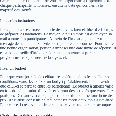
Cependant, il est important de vous renseigner sur la disponibilité de
chaque participante. Choisissez ensuite la date qui convient à la
majorité des invités.
Lancer les invitations
Lorsque la date est fixée et la liste des invités bien établie, il est temps
de préparer les invitations. Le moyen le plus simple est d’envoyer un
mail à toutes les participantes. Au sein de l’invitation, ajoutez un
message demandant aux invités de répondre à ce courrier. Pour assurer
une bonne organisation, pensez à imposer une date limite de réponse. Il
est aussi conseillé d’indiquer clairement les tenues à porter, le
programme de la journée, les budgets, etc.
Fixer un budget
Pour que votre journée de célibataire se déroule dans les meilleures
conditions, vous devez fixer un budget préalablement. Il faut savoir
que celui-ci se partage entre les participants. Le budget à allouer varie
en fonction du nombre d’invités et surtout des activités que vous allez
pratiquer. Demandez à chaque personne de donner une fourchette de
prix. Il est aussi conseillé de récupérer les fonds deux mois à l’avance.
Pour cause, la réservation de certaines activités requiert des acomptes.
Choisir des activités mémorables