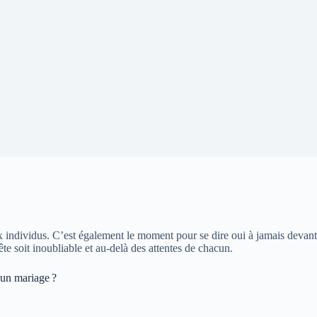
ux individus. C’est également le moment pour se dire oui à jamais devan
fête soit inoubliable et au-delà des attentes de chacun.
’un mariage ?