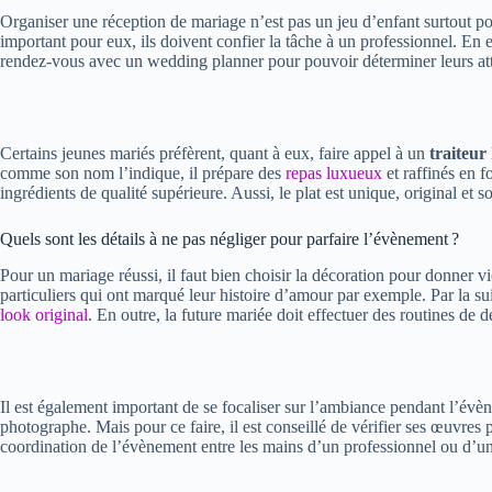
Organiser une réception de mariage n’est pas un jeu d’enfant surtout po
important pour eux, ils doivent confier la tâche à un professionnel. En e
rendez-vous avec un wedding planner pour pouvoir déterminer leurs atten
Certains jeunes mariés préfèrent, quant à eux, faire appel à un
traiteur
comme son nom l’indique, il prépare des
repas luxueux
et raffinés en f
ingrédients de qualité supérieure. Aussi, le plat est unique, original 
Quels sont les détails à ne pas négliger pour parfaire l’évènement ?
Pour un mariage réussi, il faut bien choisir la décoration pour donner v
particuliers qui ont marqué leur histoire d’amour par exemple. Par la sui
look original
. En outre, la future mariée doit effectuer des routines de d
Il est également important de se focaliser sur l’ambiance pendant l’évèn
photographe. Mais pour ce faire, il est conseillé de vérifier ses œuvres p
coordination de l’évènement entre les mains d’un professionnel ou d’u