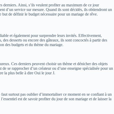
s derniers. Ainsi, s’ils veulent profiter au maximum de ce jour
cient d’un service sur mesure. Quand ils sont décidés, ils obtiendront un
e but de définir le budget nécessaire pour un mariage de rêve.
iable et également pour surprendre leurs invités. Effectivement,
s, des desserts ou encore des gâteaux, ils sont concoctés à partir des
ction des budgets et du thème du mariage.
moureux. Ces derniers peuvent choisir un thème et dénicher des objets
 est de se rapprocher d’un créateur ou d’une enseigne spécialisée pour un
e la plus belle à dire Oui le jour J.
e faut surtout pas oublier d’immortaliser ce moment en se confiant à un
’essentiel est de savoir profiter du jour de son mariage et de laisser la