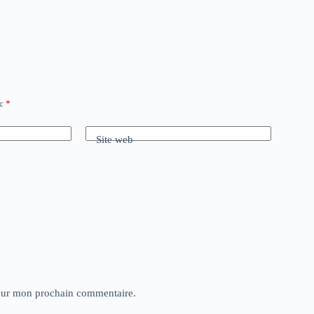
ec
*
Site web
pour mon prochain commentaire.