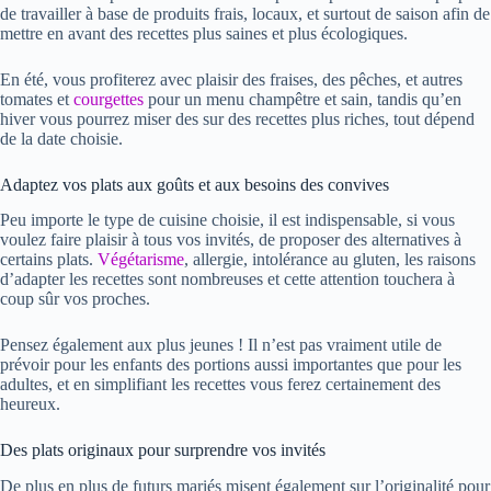
de travailler à base de produits frais, locaux, et surtout de saison afin de
mettre en avant des recettes plus saines et plus écologiques.
En été, vous profiterez avec plaisir des fraises, des pêches, et autres
tomates et
courgettes
pour un menu champêtre et sain, tandis qu’en
hiver vous pourrez miser des sur des recettes plus riches, tout dépend
de la date choisie.
Adaptez vos plats aux goûts et aux besoins des convives
Peu importe le type de cuisine choisie, il est indispensable, si vous
voulez faire plaisir à tous vos invités, de proposer des alternatives à
certains plats.
Végétarisme
, allergie, intolérance au gluten, les raisons
d’adapter les recettes sont nombreuses et cette attention touchera à
coup sûr vos proches.
Pensez également aux plus jeunes ! Il n’est pas vraiment utile de
prévoir pour les enfants des portions aussi importantes que pour les
adultes, et en simplifiant les recettes vous ferez certainement des
heureux.
Des plats originaux pour surprendre vos invités
De plus en plus de futurs mariés misent également sur l’originalité pour