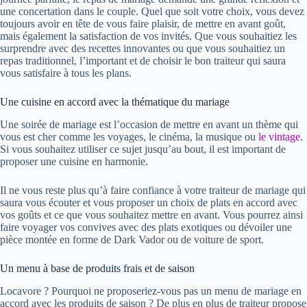
une concertation dans le couple. Quel que soit votre choix, vous devez
toujours avoir en tête de vous faire plaisir, de mettre en avant goût,
mais également la satisfaction de vos invités. Que vous souhaitiez les
surprendre avec des recettes innovantes ou que vous souhaitiez un
repas traditionnel, l’important et de choisir le bon traiteur qui saura
vous satisfaire à tous les plans.
Une cuisine en accord avec la thématique du mariage
Une soirée de mariage est l’occasion de mettre en avant un thème qui
vous est cher comme les voyages, le cinéma, la musique ou
le vintage
.
Si vous souhaitez utiliser ce sujet jusqu’au bout, il est important de
proposer une cuisine en harmonie.
Il ne vous reste plus qu’à faire confiance à votre
traiteur de mariage
qui
saura vous écouter et vous proposer un choix de plats en accord avec
vos goûts et ce que vous souhaitez mettre en avant. Vous pourrez ainsi
faire voyager vos convives avec des plats exotiques ou dévoiler une
pièce montée en forme de Dark Vador ou de voiture de sport.
Un menu à base de produits frais et de saison
Locavore ? Pourquoi ne proposeriez-vous pas un menu de mariage en
accord avec les produits de saison ? De plus en plus de traiteur propose