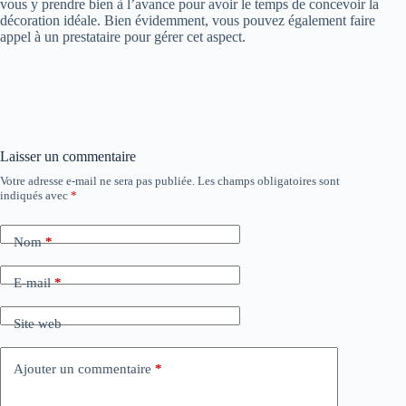
vous y prendre bien à l’avance pour avoir le temps de concevoir la
décoration idéale. Bien évidemment, vous pouvez également faire
appel à un prestataire pour gérer cet aspect.
Laisser un commentaire
Votre adresse e-mail ne sera pas publiée.
Les champs obligatoires sont
indiqués avec
*
Nom
*
E-mail
*
Site web
Ajouter un commentaire
*