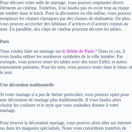
Pour décorer votre salle de mariage, vous pouvez emprunter divers
éléments au cinéma. Toutefois, il ne faudra pas en avoir trop au risque
de tomber dans le kitch. Pour la décoration en elle-même, vous pouvez
remplacer les chaises classiques par des chaises de réalisateur. De plus,
vous pouvez accrocher des tableaux d’actrices et d’acteurs connus au
mur. En parallèle, des claps de cinéma pourront décorer les tables.
Paris
Vous voulez faire un mariage sur
le thème de Paris
? Dans ce cas, il
vous faudra utiliser les nombreux symboles de la ville lumière. Par
exemple, vous pouvez orner les tables avec des tours Eiffel, et autres
monuments parisiens. Pour les tons, vous pouvez rester dans le blanc et
le noir.
Une décoration traditionnelle
Si votre mariage n’a pas de thème particulier, vous pourrez opter pour
une décoration de mariage plus traditionnelle. Il vous faudra alors
choisir les couleurs et le style que vous souhaitez donner à votre
mariage.
Pour trouver la décoration mariage, vous pouvez alors aller sur internet
ou dans les magasins spécialisés. Nous vous conseillons toutefois de