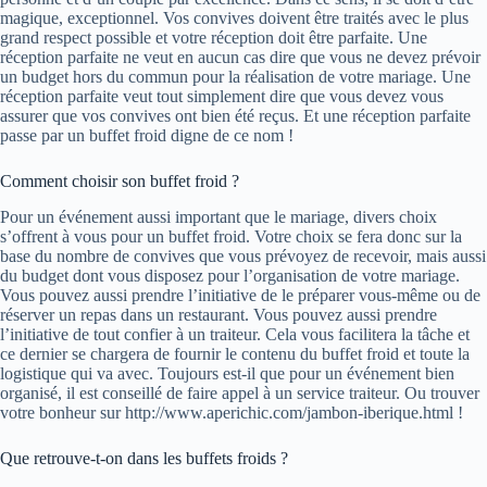
magique, exceptionnel. Vos convives doivent être traités avec le plus
grand respect possible et votre réception doit être parfaite. Une
réception parfaite ne veut en aucun cas dire que vous ne devez prévoir
un budget hors du commun pour la réalisation de votre mariage. Une
réception parfaite veut tout simplement dire que vous devez vous
assurer que vos convives ont bien été reçus. Et une réception parfaite
passe par un buffet froid digne de ce nom !
Comment choisir son buffet froid ?
Pour un événement aussi important que le mariage, divers choix
s’offrent à vous pour un buffet froid. Votre choix se fera donc sur la
base du nombre de convives que vous prévoyez de recevoir, mais aussi
du budget dont vous disposez pour l’organisation de votre mariage.
Vous pouvez aussi prendre l’initiative de le préparer vous-même ou de
réserver un repas dans un restaurant. Vous pouvez aussi prendre
l’initiative de tout confier à un traiteur. Cela vous facilitera la tâche et
ce dernier se chargera de fournir le contenu du buffet froid et toute la
logistique qui va avec. Toujours est-il que pour un événement bien
organisé, il est conseillé de faire appel à un service traiteur. Ou trouver
votre bonheur sur http://www.aperichic.com/jambon-iberique.html !
Que retrouve-t-on dans les buffets froids ?