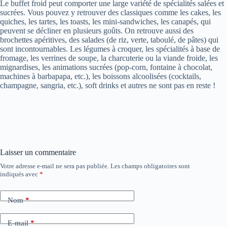
Le buffet froid peut comporter une large variété de spécialités salées et
sucrées. Vous pouvez y retrouver des classiques comme les cakes, les
quiches, les tartes, les toasts, les mini-sandwiches, les canapés, qui
peuvent se décliner en plusieurs goûts. On retrouve aussi des
brochettes apéritives, des salades (de riz, verte, taboulé, de pâtes) qui
sont incontournables. Les légumes à croquer, les spécialités à base de
fromage, les verrines de soupe, la charcuterie ou la viande froide, les
mignardises, les animations sucrées (pop-corn, fontaine à chocolat,
machines à barbapapa, etc.), les boissons alcoolisées (cocktails,
champagne, sangria, etc.), soft drinks et autres ne sont pas en reste !
Laisser un commentaire
Votre adresse e-mail ne sera pas publiée.
Les champs obligatoires sont
indiqués avec
*
Nom
*
E-mail
*