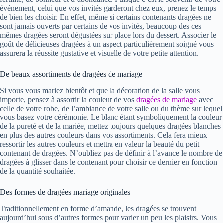
événement, celui que vos invités garderont chez eux, prenez le temps
de bien les choisir. En effet, même si certains contenants dragées ne
sont jamais ouverts par certains de vos invités, beaucoup des ces
mêmes dragées seront dégustées sur place lors du dessert. Associer le
goût de délicieuses dragées à un aspect particulièrement soigné vous
assurera la réussite gustative et visuelle de votre petite attention.
De beaux assortiments de dragées de mariage
Si vous vous mariez bientôt et que la décoration de la salle vous
importe, pensez à assortir la couleur de vos
dragées de mariage
avec
celle de votre robe, de l’ambiance de votre salle ou du thème sur lequel
vous basez votre cérémonie. Le blanc étant symboliquement la couleur
de la pureté et de la mariée, mettez toujours quelques dragées blanches
en plus des autres couleurs dans vos assortiments. Cela fera mieux
ressortir les autres couleurs et mettra en valeur la beauté du petit
contenant de dragées. N’oubliez pas de définir à l’avance le nombre de
dragées à glisser dans le contenant pour choisir ce dernier en fonction
de la quantité souhaitée.
Des formes de dragées mariage originales
Traditionnellement en forme d’amande, les dragées se trouvent
aujourd’hui sous d’autres formes pour varier un peu les plaisirs. Vous