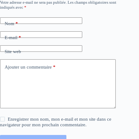
Votre adresse e-mail ne sera pas publiée.
Les champs obligatoires sont
indiqués avec
*
Nom
*
E-mail
*
Site web
Ajouter un commentaire
*
Enregistrer mon nom, mon e-mail et mon site dans ce
navigateur pour mon prochain commentaire.