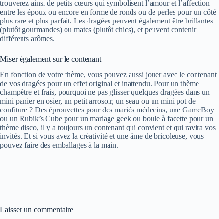
trouverez ainsi de petits cœurs qui symbolisent l’amour et l’affection
entre les époux ou encore en forme de ronds ou de perles pour un côté
plus rare et plus parfait. Les dragées peuvent également être brillantes
(plutôt gourmandes) ou mates (plutôt chics), et peuvent contenir
différents arômes.
Miser également sur le contenant
En fonction de votre thème, vous pouvez aussi jouer avec le contenant
de vos dragées pour un effet original et inattendu. Pour un thème
champêtre et frais, pourquoi ne pas glisser quelques dragées dans un
mini panier en osier, un petit arrosoir, un seau ou un mini pot de
confiture ? Des éprouvettes pour des mariés médecins, une GameBoy
ou un Rubik’s Cube pour un mariage geek ou boule à facette pour un
thème disco, il y a toujours un contenant qui convient et qui ravira vos
invités. Et si vous avez la créativité et une âme de bricoleuse, vous
pouvez faire des emballages à la main.
Laisser un commentaire